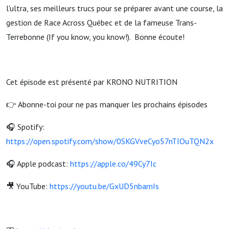
l'ultra, ses meilleurs trucs pour se préparer avant une course, la
gestion de Race Across Québec et de la fameuse Trans-
Terrebonne (If you know, you know!). Bonne écoute!
Cet épisode est présenté par KRONO NUTRITION
👉 Abonne-toi pour ne pas manquer les prochains épisodes
🎧 Spotify:
https://open.spotify.com/show/0SKGVveCyo57nTIOuTQN2x
🎧 Apple podcast:
https://apple.co/49Cy7Ic
🎥 YouTube:
https://youtu.be/GxUD5nbamIs